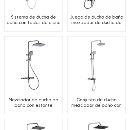
Sistema de ducha de
Juego de ducha de baño
baño con teclas de piano
mezclador de ducha de
de lujo para baño de
baño de latón de 3
latón con 4 funciones
funciones
Mezclador de ducha de
Conjunto de ducha
baño con estante
mezclador de baño con
moderno Juego de ducha
termostato de 3
de baño
funciones