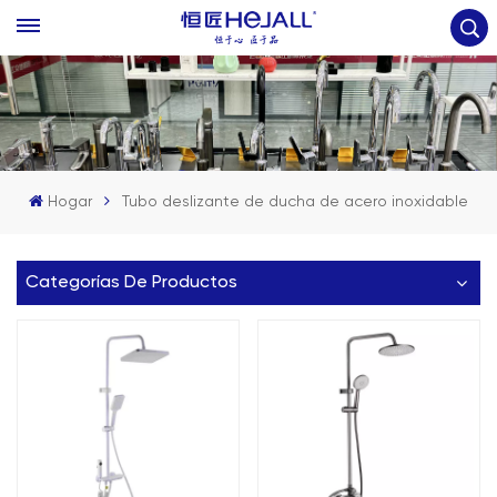
Hogar
Tubo deslizante de ducha de acero inoxidable
Categorías De Productos