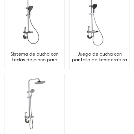
Sistema de ducha con
Juego de ducha con
teclas de piano para
pantalla de temperatura
baño de latón con 4
LED, teclas de piano de
funciones
lujo para baño de latón
con 4 funciones