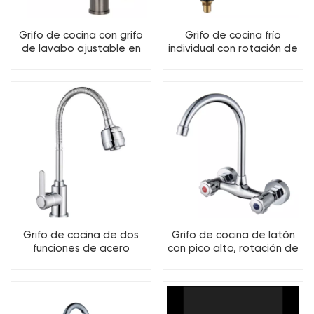
Grifo de cocina con grifo
Grifo de cocina frío
de lavabo ajustable en
individual con rotación de
ángulo de 3 funciones
360 grados
Grifo de cocina de dos
Grifo de cocina de latón
funciones de acero
con pico alto, rotación de
inoxidable con caño
360 grados, 2 agujeros
flexible