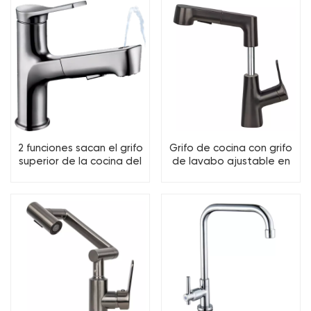
2 funciones sacan el grifo
Grifo de cocina con grifo
superior de la cocina del
de lavabo ajustable en
grifo del lavabo del
altura extraíble con 2
lavado de la boca
funciones