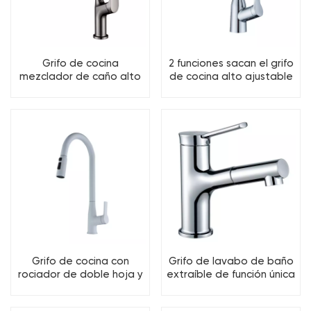
Grifo de cocina
2 funciones sacan el grifo
mezclador de caño alto
de cocina alto ajustable
de 3 funciones
con rotación de 360
grados
Grifo de cocina con
Grifo de lavabo de baño
rociador de doble hoja y
extraíble de función única
cascada de 3 funciones