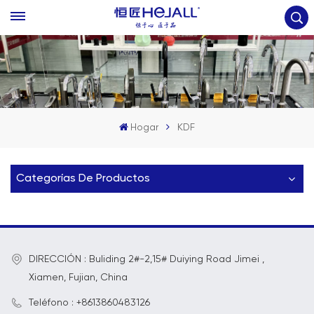
Hogar
KDF
Categorías De Productos
DIRECCIÓN : Buliding 2#-2,15# Duiying Road Jimei ,
Xiamen, Fujian, China
Teléfono : +8613860483126