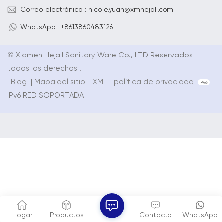
Correo electrónico : nicole.yuan@xmhejall.com
WhatsApp : +8613860483126
© Xiamen Hejall Sanitary Ware Co., LTD Reservados
todos los derechos .
|
Blog
|
Mapa del sitio
|
XML
|
política de privacidad
IPv6 RED SOPORTADA
Hogar
Productos
Contacto
WhatsApp