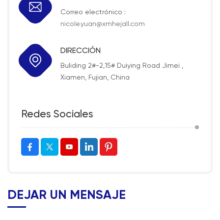
Correo electrónico :
nicole.yuan@xmhejall.com
DIRECCIÓN
Buliding 2#-2,15# Duiying Road Jimei ,
Xiamen, Fujian, China
Redes Sociales
DEJAR UN MENSAJE