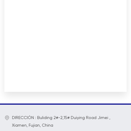
DIRECCIÓN : Buliding 2#-2,15# Duiying Road Jimei ,
Xiamen, Fujian, China