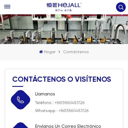
Hogar
Contáctenos
CONTÁCTENOS O VISÍTENOS
Llamanos
Teléfono :
+8613860483126
Whatsapp :
+8613860483126
Envíanos Un Correo Electrónico