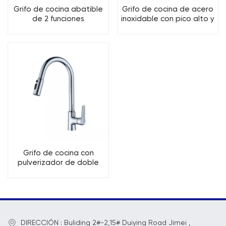
Grifo de cocina abatible
Grifo de cocina de acero
de 2 funciones
inoxidable con pico alto y
rotación de 360 grados
Grifo de cocina con
pulverizador de doble
hoja y caudal grande de
3 funciones
DIRECCIÓN : Buliding 2#-2,15# Duiying Road Jimei ,