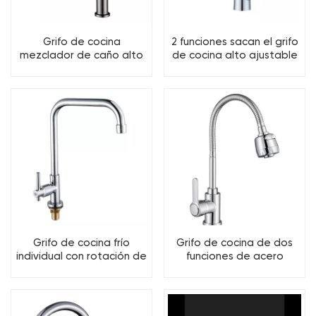
Grifo de cocina
2 funciones sacan el grifo
mezclador de caño alto
de cocina alto ajustable
de 3 funciones
con rotación de 360
grados
Grifo de cocina frío
Grifo de cocina de dos
individual con rotación de
funciones de acero
360 grados
inoxidable con caño
flexible