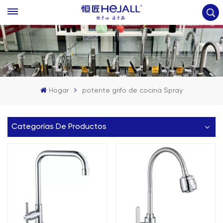
Hogar
potente grifo de cocina Spray
Categorías De Productos