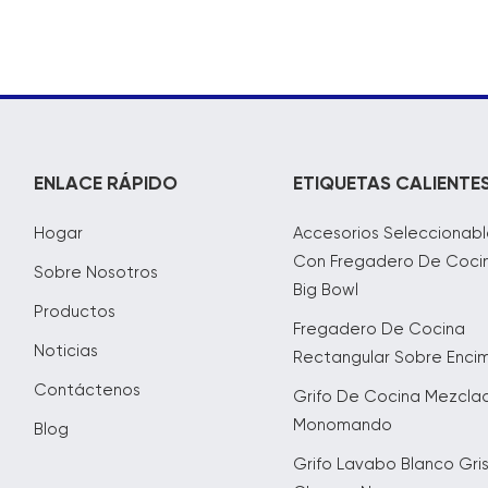
ENLACE RÁPIDO
ETIQUETAS CALIENTE
Hogar
Accesorios Seleccionabl
Con Fregadero De Coci
Sobre Nosotros
Big Bowl
Productos
Fregadero De Cocina
Noticias
Rectangular Sobre Enci
Contáctenos
Grifo De Cocina Mezcla
Monomando
Blog
Grifo Lavabo Blanco Gri