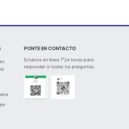
S
PONTE EN CONTACTO
Estamos en línea 7*24 horas para
es
responder a todas tus preguntas.
na
mera
dor
s