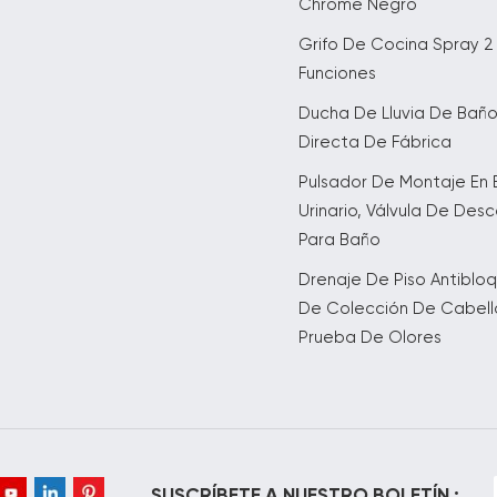
Chrome Negro
Grifo De Cocina Spray 2
Funciones
Ducha De Lluvia De Bañ
Directa De Fábrica
Pulsador De Montaje En 
Urinario, Válvula De Des
Para Baño
Drenaje De Piso Antiblo
De Colección De Cabell
Prueba De Olores
SUSCRÍBETE A NUESTRO BOLETÍN :