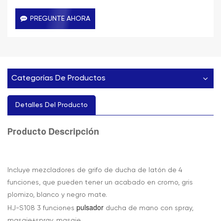
PREGUNTE AHORA
Categorías De Productos
Detalles Del Producto
Descripción
Producto
Incluye mezcladores de grifo de ducha de latón de 4
funciones, que pueden tener un acabado en cromo, gris
plomizo, blanco y negro mate.
pulsador
HJ-S108 3 funciones
ducha de mano con spray,
masaje+spray, masaje