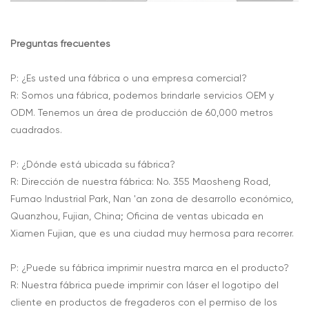
Preguntas frecuentes
P: ¿Es usted una fábrica o una empresa comercial?
R: Somos una fábrica, podemos brindarle servicios OEM y
ODM. Tenemos un área de producción de 60,000 metros
cuadrados.
P: ¿Dónde está ubicada su fábrica?
R: Dirección de nuestra fábrica: No. 355 Maosheng Road,
Fumao Industrial Park, Nan 'an zona de desarrollo económico,
Quanzhou, Fujian, China; Oficina de ventas ubicada en
Xiamen Fujian, que es una ciudad muy hermosa para recorrer.
P: ¿Puede su fábrica imprimir nuestra marca en el producto?
R: Nuestra fábrica puede imprimir con láser el logotipo del
cliente en productos de fregaderos con el permiso de los