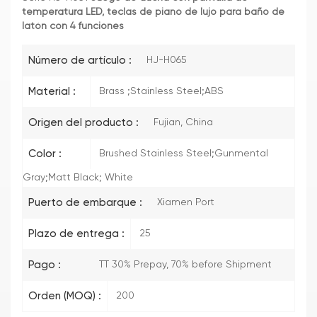
temperatura LED, teclas de piano de lujo para baño de
latón con 4 funciones
Número de artículo :
HJ-H065
Material :
Brass ;Stainless Steel;ABS
Origen del producto :
Fujian, China
Color :
Brushed Stainless Steel;Gunmental
Gray;Matt Black; White
Puerto de embarque :
Xiamen Port
Plazo de entrega :
25
Pago :
TT 30% Prepay, 70% before Shipment
Orden (MOQ) :
200