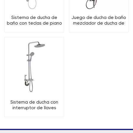
Sistema de ducha de
Juego de ducha de baño
baño con teclas de piano
mezclador de ducha de
de lujo para baño de
baño de latón de 3
latón con 4 funciones
funciones
Sistema de ducha con
interruptor de llaves
redondas de latón para
baño de 4 funciones