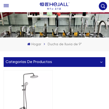
Hogar
Ducha de lluvia de 9"
Categorías De Productos