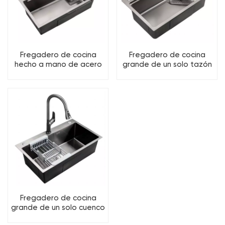
Fregadero de cocina
Fregadero de cocina
hecho a mano de acero
grande de un solo tazón
inoxidable PVD sin
con presión gris bronce
revestimiento
Fregadero de cocina
grande de un solo cuenco
de acero inoxidable con