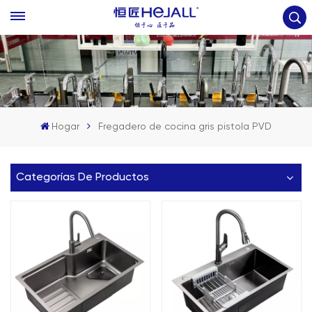
Hogar
Fregadero de cocina gris pistola PVD
Categorías De Productos