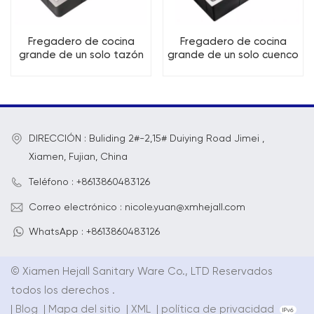
Fregadero de cocina
Fregadero de cocina
grande de un solo tazón
grande de un solo cuenco
gris bronce moderno
de acero inoxidable con
SS304
nanorrevestimiento
DIRECCIÓN : Buliding 2#-2,15# Duiying Road Jimei ,
Xiamen, Fujian, China
Teléfono : +8613860483126
Correo electrónico : nicole.yuan@xmhejall.com
WhatsApp : +8613860483126
© Xiamen Hejall Sanitary Ware Co., LTD Reservados
todos los derechos .
|
Blog
|
Mapa del sitio
|
XML
|
política de privacidad