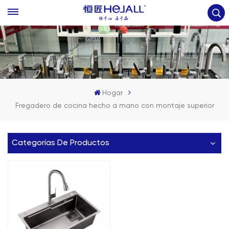
Hogar
Fregadero de cocina hecho a mano con montaje superior
Categorías De Productos