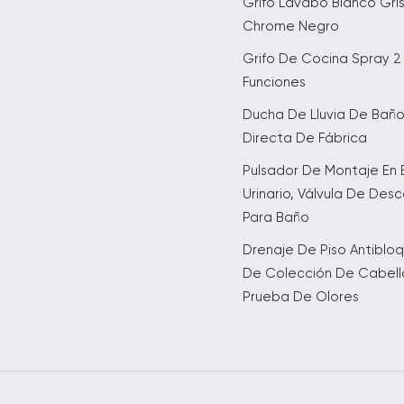
Grifo Lavabo Blanco Gri
Chrome Negro
Grifo De Cocina Spray 2
Funciones
Ducha De Lluvia De Bañ
Directa De Fábrica
Pulsador De Montaje En 
Urinario, Válvula De Des
Para Baño
Drenaje De Piso Antiblo
De Colección De Cabell
Prueba De Olores