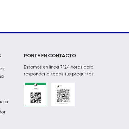
S
PONTE EN CONTACTO
Estamos en línea 7*24 horas para
es
responder a todas tus preguntas.
na
mera
dor