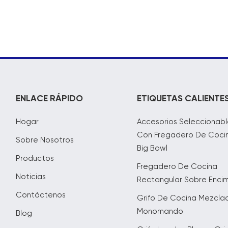
ENLACE RÁPIDO
ETIQUETAS CALIENTE
Hogar
Accesorios Seleccionabl
Con Fregadero De Coci
Sobre Nosotros
Big Bowl
Productos
Fregadero De Cocina
Noticias
Rectangular Sobre Enci
Contáctenos
Grifo De Cocina Mezcla
Monomando
Blog