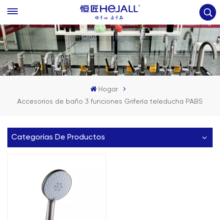
Hogar
Accesorios de baño 3 funciones Grifería teleducha PABS
Categorías De Productos