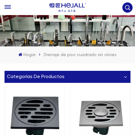
Hogar
Drenaje de piso cuadrado sin olores
Categorías De Productos