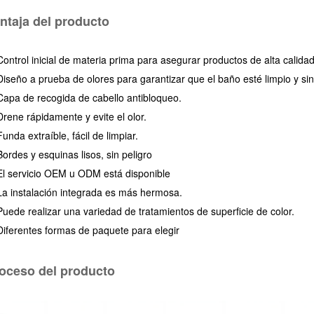
ntaja del producto
Control inicial de materia prima para asegurar productos de alta calidad
Diseño a prueba de olores para garantizar que el baño esté limpio y sin
Capa de recogida de cabello antibloqueo.
Drene rápidamente y evite el olor.
Funda extraíble, fácil de limpiar.
Bordes y esquinas lisos, sin peligro
El servicio OEM u ODM está disponible
La instalación integrada es más hermosa.
Puede realizar una variedad de tratamientos de superficie de color.
Diferentes formas de paquete para elegir
oceso del producto