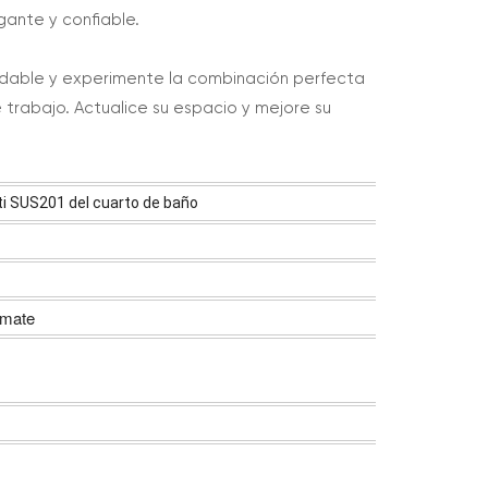
ante y confiable.
oxidable y experimente la combinación perfecta
e trabajo. Actualice su espacio y mejore su
nti SUS201 del cuarto de baño
 mate