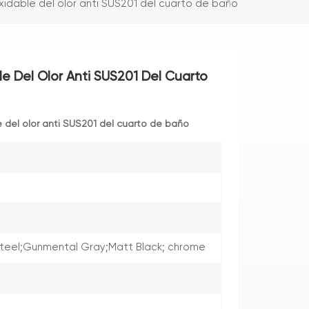
xidable del olor anti SUS201 del cuarto de baño
le Del Olor Anti SUS201 Del Cuarto
 del olor anti SUS201 del cuarto de baño
Steel;Gunmental Gray;Matt Black; chrome