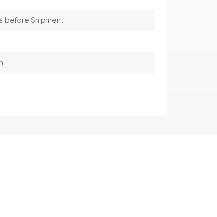
% before Shipment
m