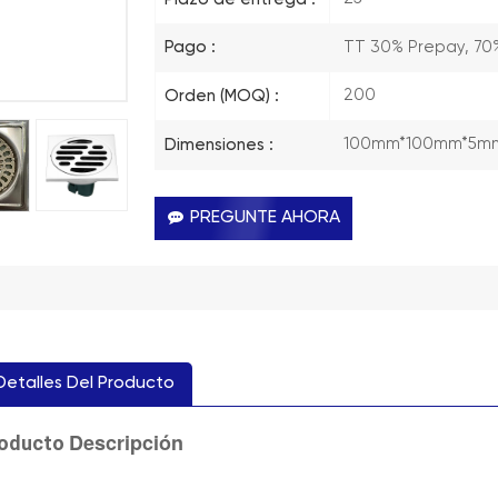
TT 30% Prepay, 70
Pago :
200
Orden (MOQ) :
100mm*100mm*5m
Dimensiones :
PREGUNTE AHORA
Detalles Del Producto
Descripción
oducto