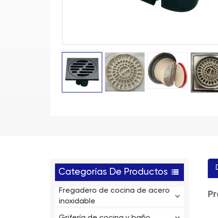
Categorías De Productos
Fregadero de cocina de acero
Pr
inoxidable
Grifería de cocina y baño