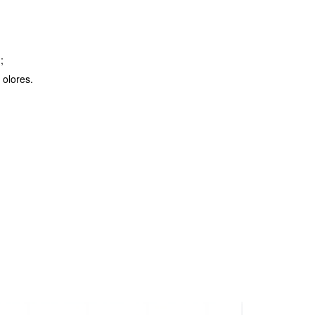
;
 olores.