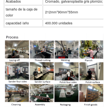
Acabados
Cromado, galvanoplastia gris plomizo; 
tamaño de la caja de
212mm*90mm*55mm
color
capacidad /año
400.000 unidades