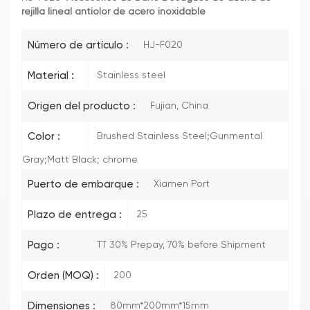
rejilla lineal antiolor de acero inoxidable
Número de artículo :
HJ-F020
Material :
Stainless steel
Origen del producto :
Fujian, China
Color :
Brushed Stainless Steel;Gunmental
Gray;Matt Black; chrome
Puerto de embarque :
Xiamen Port
Plazo de entrega :
25
Pago :
TT 30% Prepay, 70% before Shipment
Orden (MOQ) :
200
Dimensiones :
80mm*200mm*15mm