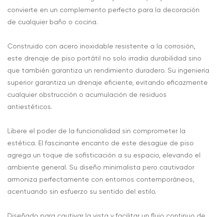
convierte en un complemento perfecto para la decoración
de cualquier baño o cocina.
Construido con acero inoxidable resistente a la corrosión,
este drenaje de piso portátil no solo irradia durabilidad sino
que también garantiza un rendimiento duradero. Su ingeniería
superior garantiza un drenaje eficiente, evitando eficazmente
cualquier obstrucción o acumulación de residuos
antiestéticos.
Libere el poder de la funcionalidad sin comprometer la
estética. El fascinante encanto de este desagüe de piso
agrega un toque de sofisticación a su espacio, elevando el
ambiente general. Su diseño minimalista pero cautivador
armoniza perfectamente con entornos contemporáneos,
acentuando sin esfuerzo su sentido del estilo.
Diseñado para cautivar la vista y facilitar un flujo continuo de