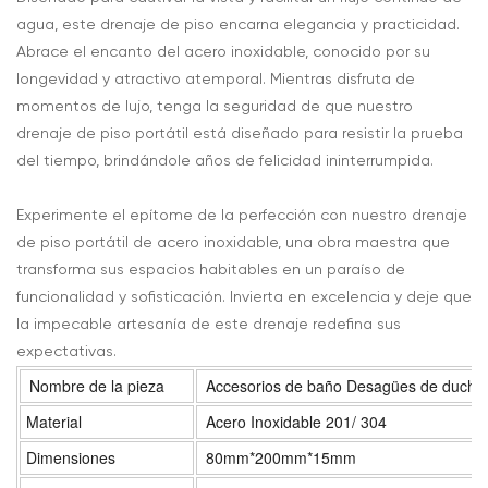
agua, este drenaje de piso encarna elegancia y practicidad.
Abrace el encanto del acero inoxidable, conocido por su
longevidad y atractivo atemporal. Mientras disfruta de
momentos de lujo, tenga la seguridad de que nuestro
drenaje de piso portátil está diseñado para resistir la prueba
del tiempo, brindándole años de felicidad ininterrumpida.
Experimente el epítome de la perfección con nuestro drenaje
de piso portátil de acero inoxidable, una obra maestra que
transforma sus espacios habitables en un paraíso de
funcionalidad y sofisticación. Invierta en excelencia y deje que
la impecable artesanía de este drenaje redefina sus
expectativas.
Nombre de la pieza
Accesorios de baño Desagües de ducha de 
Material
Acero Inoxidable 201/ 304
Dimensiones
80mm*200mm*15mm