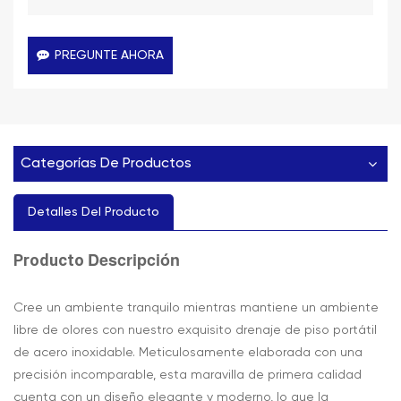
PREGUNTE AHORA
Categorías De Productos
Detalles Del Producto
Descripción
Producto
Cree un ambiente tranquilo mientras mantiene un ambiente
libre de olores con nuestro exquisito drenaje de piso portátil
de acero inoxidable. Meticulosamente elaborada con una
precisión incomparable, esta maravilla de primera calidad
cuenta con un diseño elegante y moderno, lo que la