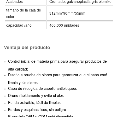
Acabados
Cromado, galvanoplastia gris plomizo; 
tamaño de la caja de
312mm*90mm*55mm
color
capacidad /año
400.000 unidades
Ventaja del producto
Control inicial de materia prima para asegurar productos de
alta calidad;
Diseño a prueba de olores para garantizar que el baño esté
limpio y sin olores.
Capa de recogida de cabello antibloqueo.
Drene rápidamente y evite el olor.
Funda extraíble, fácil de limpiar.
Bordes y esquinas lisos, sin peligro
El servicio OEM u ODM está disponible