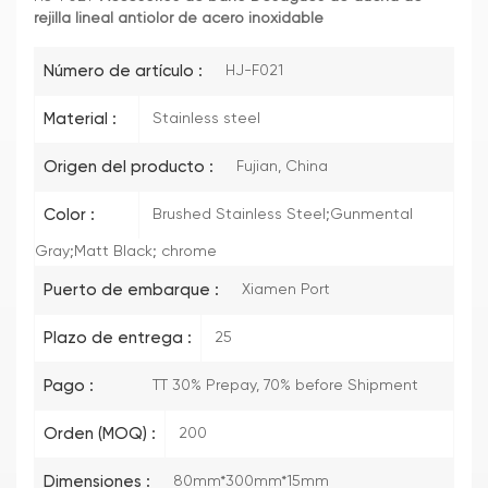
rejilla lineal antiolor de acero inoxidable
Número de artículo :
HJ-F021
Material :
Stainless steel
Origen del producto :
Fujian, China
Color :
Brushed Stainless Steel;Gunmental
Gray;Matt Black; chrome
Puerto de embarque :
Xiamen Port
Plazo de entrega :
25
Pago :
TT 30% Prepay, 70% before Shipment
Orden (MOQ) :
200
Dimensiones :
80mm*300mm*15mm