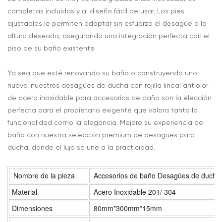
completas incluidas y al diseño fácil de usar. Los pies
ajustables le permiten adaptar sin esfuerzo el desagüe a la
altura deseada, asegurando una integración perfecta con el
piso de su baño existente.
Ya sea que esté renovando su baño o construyendo uno
nuevo, nuestros desagües de ducha con rejilla lineal antiolor
de acero inoxidable para accesorios de baño son la elección
perfecta para el propietario exigente que valora tanto la
funcionalidad como la elegancia. Mejore su experiencia de
baño con nuestra selección premium de desagües para
ducha, donde el lujo se une a la practicidad.
Nombre de la pieza
Accesorios de baño Desagües de ducha de 
Material
Acero Inoxidable 201/ 304
Dimensiones
80mm*300mm*15mm