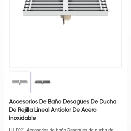
Accesorios De Baño Desagües De Ducha
De Rejilla Lineal Antiolor De Acero
Inoxidable
HJ-F021
Accesorios de baño Desagües de ducha de