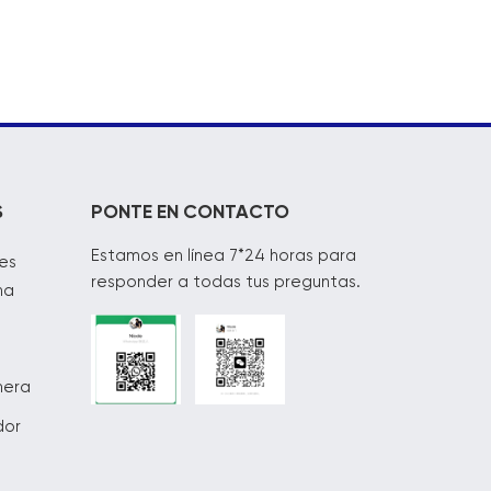
S
PONTE EN CONTACTO
Estamos en línea 7*24 horas para
es
responder a todas tus preguntas.
na
mera
dor