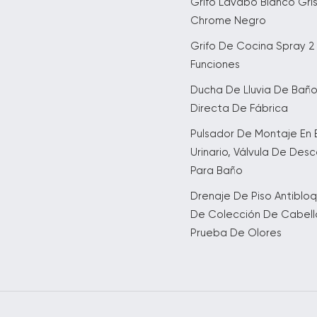
Grifo Lavabo Blanco Gri
Chrome Negro
Grifo De Cocina Spray 2
Funciones
Ducha De Lluvia De Bañ
Directa De Fábrica
Pulsador De Montaje En 
Urinario, Válvula De Des
Para Baño
Drenaje De Piso Antiblo
De Colección De Cabell
Prueba De Olores