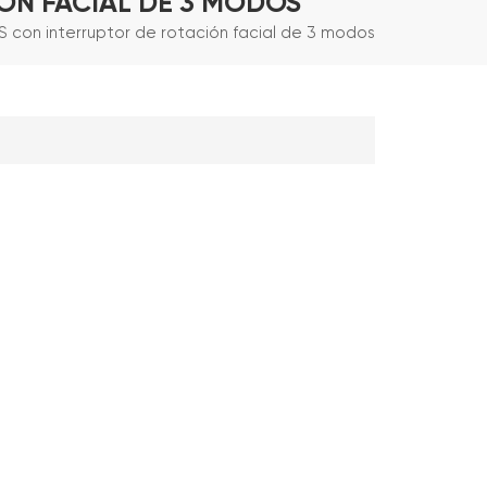
ÓN FACIAL DE 3 MODOS
 con interruptor de rotación facial de 3 modos