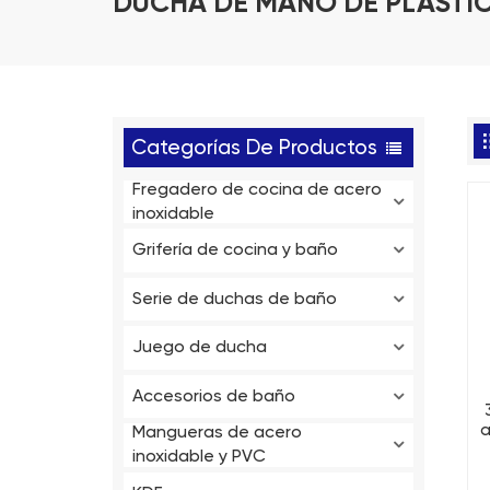
DUCHA DE MANO DE PLÁSTIC
Categorías De Productos
Fregadero de cocina de acero
inoxidable
Grifería de cocina y baño
Serie de duchas de baño
Juego de ducha
Accesorios de baño
a
Mangueras de acero
m
inoxidable y PVC