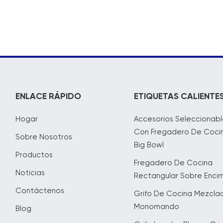
ENLACE RÁPIDO
ETIQUETAS CALIENTE
Hogar
Accesorios Seleccionabl
Con Fregadero De Coci
Sobre Nosotros
Big Bowl
Productos
Fregadero De Cocina
Noticias
Rectangular Sobre Enci
Contáctenos
Grifo De Cocina Mezcla
Monomando
Blog