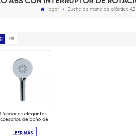
O ABS CON INTERRUPTOR DE ROTACI
Hogar
Ducha de mano de plástico ABS
3 funciones elegantes
ccesorios de baño de
asaje que se adaptan
a la ducha de mano
LEER MÁS