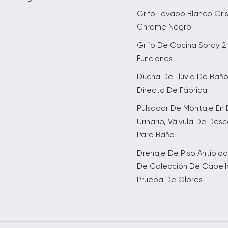
Grifo Lavabo Blanco Gri
Chrome Negro
Grifo De Cocina Spray 2
Funciones
Ducha De Lluvia De Bañ
Directa De Fábrica
Pulsador De Montaje En 
Urinario, Válvula De Des
Para Baño
Drenaje De Piso Antiblo
De Colección De Cabell
Prueba De Olores