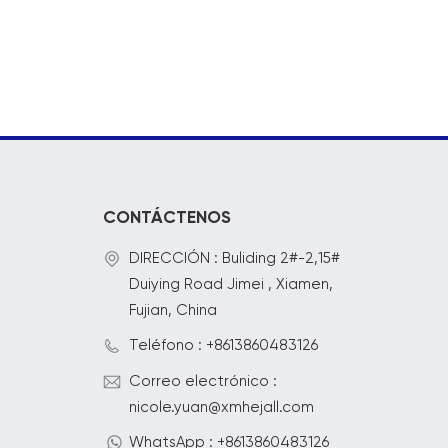
CONTÁCTENOS
DIRECCIÓN : Buliding 2#-2,15#
Duiying Road Jimei , Xiamen,
Fujian, China
Teléfono : +8613860483126
Correo electrónico :
nicole.yuan@xmhejall.com
WhatsApp : +8613860483126