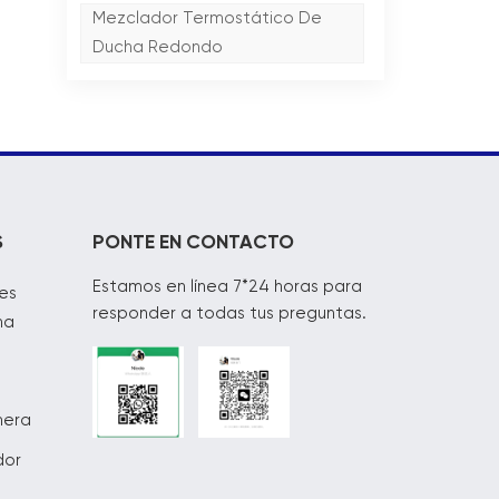
Mezclador Termostático De
Ducha Redondo
S
PONTE EN CONTACTO
Estamos en línea 7*24 horas para
es
responder a todas tus preguntas.
na
mera
dor