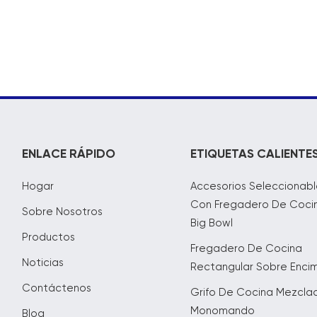
ENLACE RÁPIDO
ETIQUETAS CALIENTE
Hogar
Accesorios Seleccionabl
Con Fregadero De Coci
Sobre Nosotros
Big Bowl
Productos
Fregadero De Cocina
Noticias
Rectangular Sobre Enci
Contáctenos
Grifo De Cocina Mezcla
Monomando
Blog