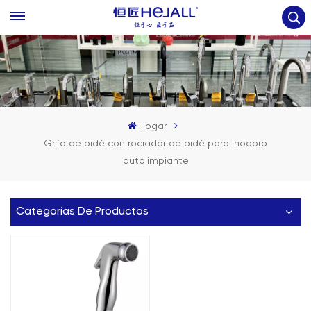
Hogar
Grifo de bidé con rociador de bidé para inodoro
autolimpiante
Categorías De Productos