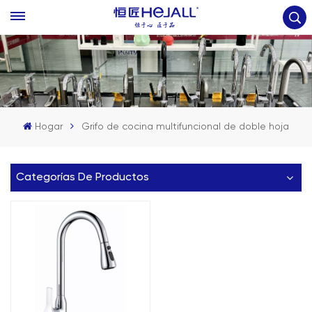
Hogar
Grifo de cocina multifuncional de doble hoja
Categorías De Productos