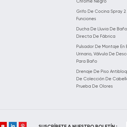
Chrome Negro
Grifo De Cocina Spray 2
Funciones
Ducha De Lluvia De Bañ
Directa De Fábrica
Pulsador De Montaje En 
Urinario, Válvula De Des
Para Baño
Drenaje De Piso Antiblo
De Colección De Cabell
Prueba De Olores
SUSCRÍBETE A NUESTRO BOLETÍN :