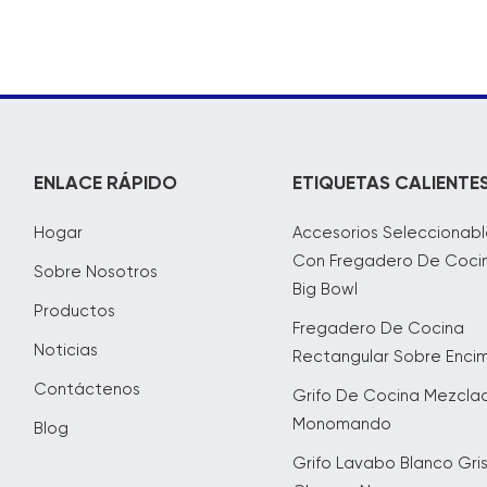
ENLACE RÁPIDO
ETIQUETAS CALIENTE
Hogar
Accesorios Seleccionabl
Con Fregadero De Coci
Sobre Nosotros
Big Bowl
Productos
Fregadero De Cocina
Noticias
Rectangular Sobre Enci
Contáctenos
Grifo De Cocina Mezcla
Monomando
Blog
Grifo Lavabo Blanco Gri