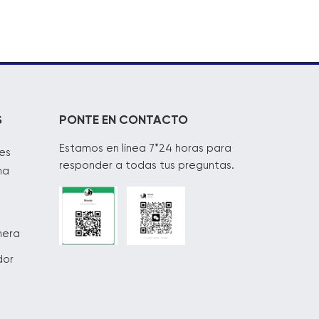
S
PONTE EN CONTACTO
Estamos en línea 7*24 horas para
es
responder a todas tus preguntas.
na
mera
dor
s