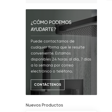
¿CÓMO PODEMOS
AYUDARTE?
Puede contactarnos de
cualquier forma que le resulte
conveniente. Estamos
disponibles 24 horas al día, 7 días
a la semana por correo
electrónico o teléfono.
CONTÁCTENOS
Nuevos Productos