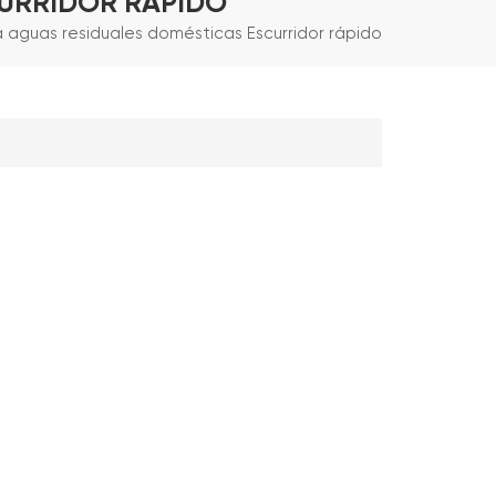
CURRIDOR RÁPIDO
 aguas residuales domésticas Escurridor rápido