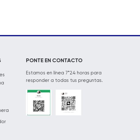
S
PONTE EN CONTACTO
Estamos en línea 7*24 horas para
es
responder a todas tus preguntas.
na
mera
dor