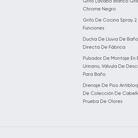
Grifo Lavabo Blanco Gri
Chrome Negro
Grifo De Cocina Spray 2
Funciones
Ducha De Lluvia De Bañ
Directa De Fábrica
Pulsador De Montaje En 
Urinario, Válvula De Des
Para Baño
Drenaje De Piso Antiblo
De Colección De Cabell
Prueba De Olores