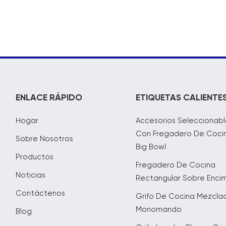
ENLACE RÁPIDO
ETIQUETAS CALIENTE
Hogar
Accesorios Seleccionabl
Con Fregadero De Coci
Sobre Nosotros
Big Bowl
Productos
Fregadero De Cocina
Noticias
Rectangular Sobre Enci
Contáctenos
Grifo De Cocina Mezcla
Monomando
Blog